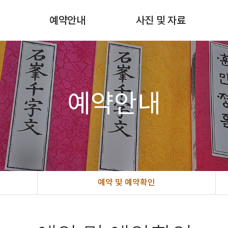
험
예약안내
사진 및 자료
쇄
월별스케줄확인
사진갤러리
예약 및 예약확인
자료실
예약방법 & 비용안내
예약안내
예약 및 예약확인