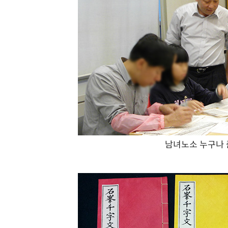
남녀노소 누구나