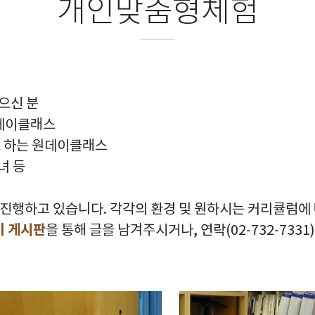
개인맞춤형체험
으신 분
원데이클래스
로 하는 원데이클래스
녀 등
행하고 있습니다. 각각의 환경 및 원하시는 커리큘럼에 따
기 게시판
을 통해 글을 남겨주시거나, 연락(
02-732-7331