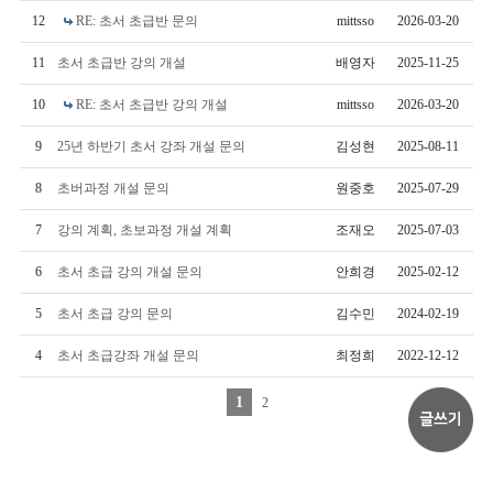
12
RE: 초서 초급반 문의
mittsso
2026-03-20
11
초서 초급반 강의 개설
배영자
2025-11-25
10
RE: 초서 초급반 강의 개설
mittsso
2026-03-20
9
25년 하반기 초서 강좌 개설 문의
김성현
2025-08-11
8
초버과정 개설 문의
원중호
2025-07-29
7
강의 계획, 초보과정 개설 계획
조재오
2025-07-03
6
초서 초급 강의 개설 문의
안희경
2025-02-12
5
초서 초급 강의 문의
김수민
2024-02-19
4
초서 초급강좌 개설 문의
최정희
2022-12-12
1
2