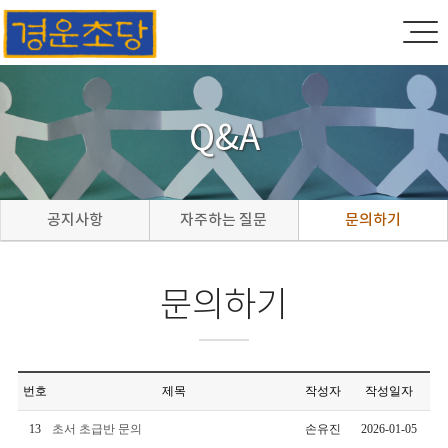
Q&A
공지사항
자주하는 질문
문의하기
문의하기
번호
제목
작성자
작성일자
13
초서 초급반 문의
손유진
2026-01-05